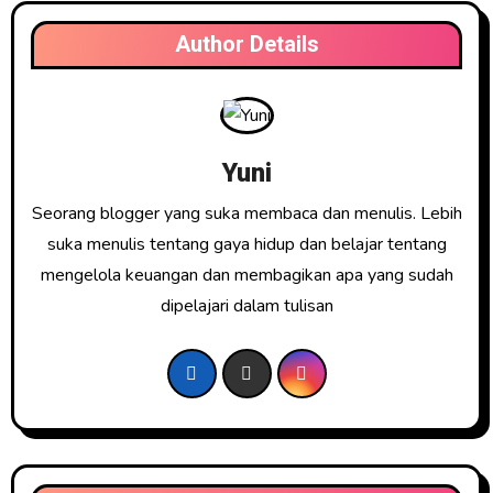
Author Details
Yuni
Seorang blogger yang suka membaca dan menulis. Lebih
suka menulis tentang gaya hidup dan belajar tentang
mengelola keuangan dan membagikan apa yang sudah
dipelajari dalam tulisan