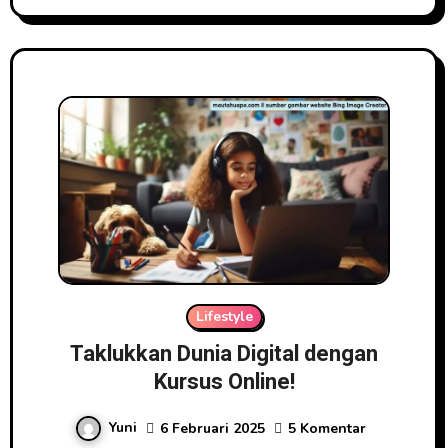
Lifestyle
Taklukkan Dunia Digital dengan
Kursus Online!
Yuni
6 Februari 2025
5 Komentar