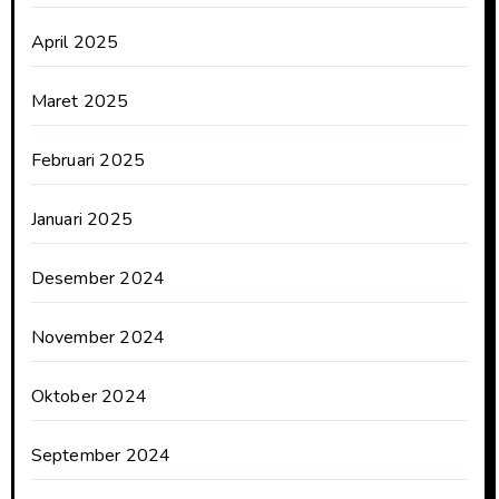
April 2025
Maret 2025
Februari 2025
Januari 2025
Desember 2024
November 2024
Oktober 2024
September 2024