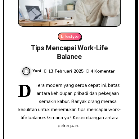
Lifestyle
Tips Mencapai Work-Life
Balance
Yuni
13 Februari 2025
4 Komentar
D
i era modern yang serba cepat ini, batas
antara kehidupan pribadi dan pekerjaan
semakin kabur. Banyak orang merasa
kesulitan untuk menemukan tips mencapai work-
life balance. Gimana ya? Keseimbangan antara
pekerjaan…