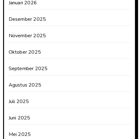
Januari 2026
Desember 2025
November 2025
Oktober 2025
September 2025
Agustus 2025
Juli 2025
Juni 2025
Mei 2025