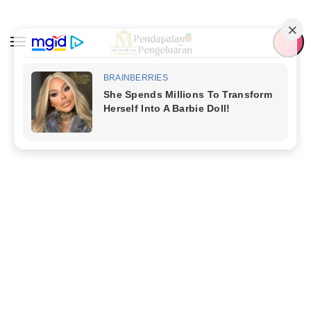
Skip
to
content