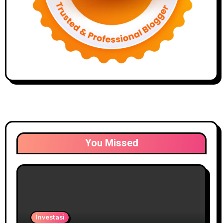
You Missed
Investasi