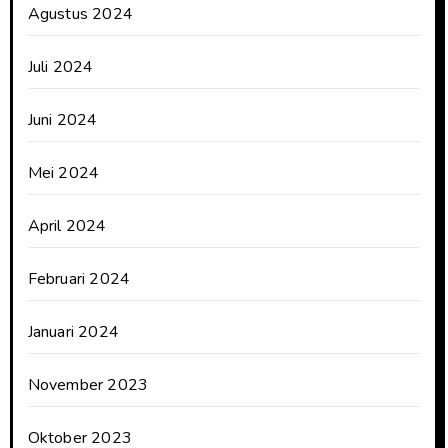
Agustus 2024
Juli 2024
Juni 2024
Mei 2024
April 2024
Februari 2024
Januari 2024
November 2023
Oktober 2023