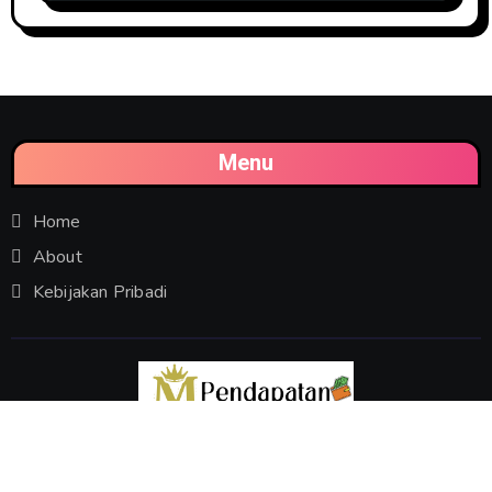
Menu
Home
About
Kebijakan Pribadi
Mau Tahu Info Apa