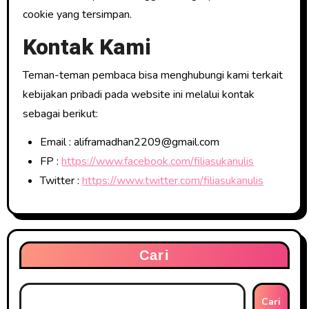
cookie yang tersimpan.
Kontak Kami
Teman-teman pembaca bisa menghubungi kami terkait
kebijakan pribadi pada website ini melalui kontak
sebagai berikut:
Email : aliframadhan2209@gmail.com
FP :
https://www.facebook.com/filiasukanulis
Twitter :
https://www.twitter.com/filiasukanulis
Cari
Cari