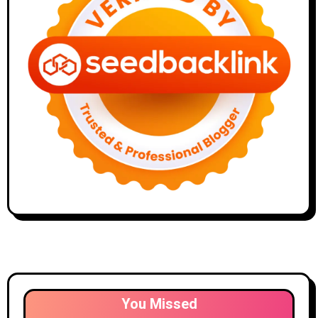
You Missed