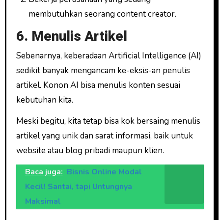
membutuhkan seorang content creator.
6. Menulis Artikel
Sebenarnya, keberadaan Artificial Intelligence (AI)
sedikit banyak mengancam ke-eksis-an penulis
artikel. Konon AI bisa menulis konten sesuai
kebutuhan kita.
Meski begitu, kita tetap bisa kok bersaing menulis
artikel yang unik dan sarat informasi, baik untuk
website atau blog pribadi maupun klien.
Baca juga:
Bisnis Online Modal
Kecil! Santai, tapi Untungnya
Maksimal