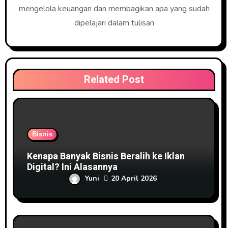
mengelola keuangan dan membagikan apa yang sudah
dipelajari dalam tulisan
Related Post
Bisnis
Kenapa Banyak Bisnis Beralih ke Iklan
Digital? Ini Alasannya
Yuni
20 April 2026