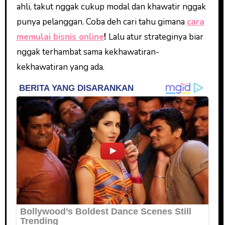
ahli, takut nggak cukup modal dan khawatir nggak
punya pelanggan. Coba deh cari tahu gimana
cara
memulai bisnis online
!
Lalu atur strateginya biar
nggak terhambat sama kekhawatiran-
kekhawatiran yang ada.