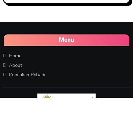
Menu
Home
About
Kebijakan Pribadi
Mau Tahu Info Apa