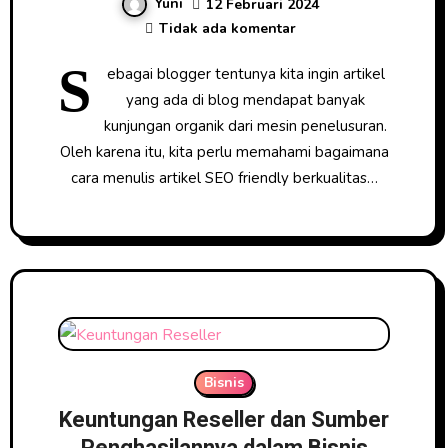
Yuni
12 Februari 2024
Tidak ada komentar
S
ebagai blogger tentunya kita ingin artikel
yang ada di blog mendapat banyak
kunjungan organik dari mesin penelusuran.
Oleh karena itu, kita perlu memahami bagaimana
cara menulis artikel SEO friendly berkualitas…
Bisnis
Keuntungan Reseller dan Sumber
Penghasilannya dalam Bisnis