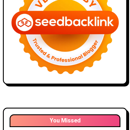
You Missed