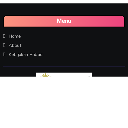
Menu
Home
About
Kebijakan Pribadi
Mau Tahu Info Apa
Pendapatan atau Pengeluaran