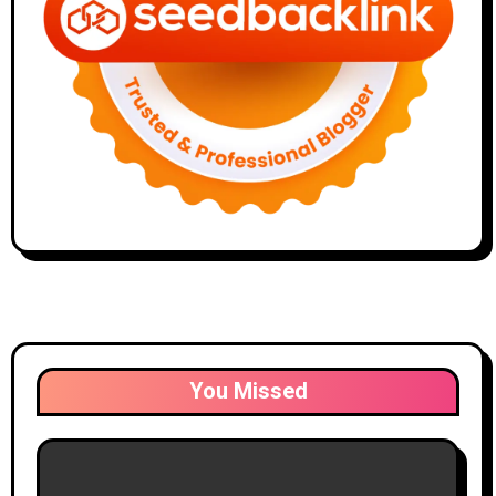
You Missed