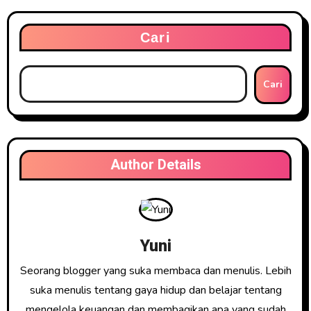
Cari
Cari
Author Details
Yuni
Seorang blogger yang suka membaca dan menulis. Lebih
suka menulis tentang gaya hidup dan belajar tentang
mengelola keuangan dan membagikan apa yang sudah