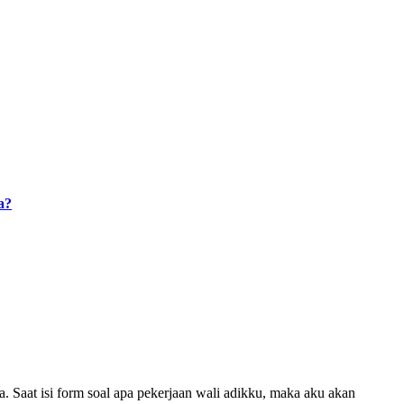
a?
. Saat isi form soal apa pekerjaan wali adikku, maka aku akan