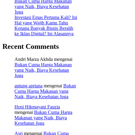
Bukan Cuma Harga Makanan
yang Naik, Biaya Kesehatan
Juga
Investasi Emas Pertama Kali? Ini
Hal yang Wajib Kamu Tahu
Kenapa Banyak Bisnis Beralih
ke Iklan Digital? Ini Alasannya
Recent Comments
Andri Marza Akhda
mengenai
Bukan Cuma Harga Makanan
yang Naik, Biaya Kesehatan
Juga
antung apriana
mengenai
Bukan
Cuma Harga Makanan yang
Naik, Biaya Kesehatan Juga
Heni Hikmayani Fauzia
mengenai
Bukan Cuma Harga
Makanan yang Naik, Biaya
Kesehatan Juga
Asri
mengenai
Bukan Cuma