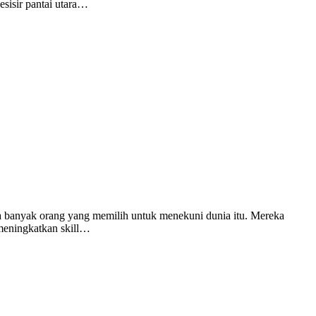
esisir pantai utara…
Ada banyak orang yang memilih untuk menekuni dunia itu. Mereka
 meningkatkan skill…