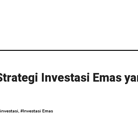
 Strategi Investasi Emas y
investasi
, #
Investasi Emas