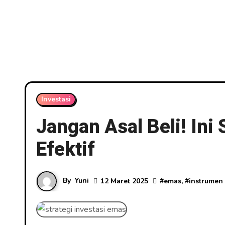
Investasi
Jangan Asal Beli! Ini
Efektif
By
Yuni
12 Maret 2025
#
emas
, #
instrumen 