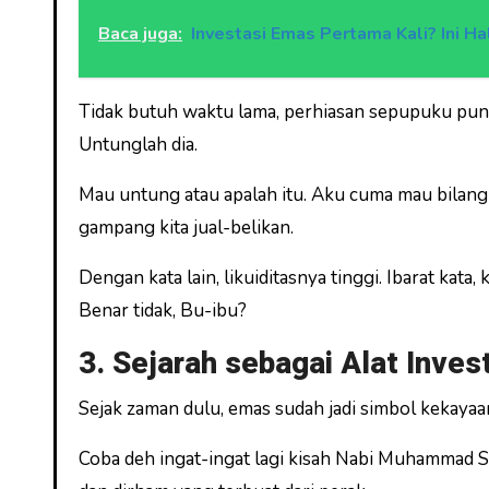
Baca juga:
Investasi Emas Pertama Kali? Ini H
Tidak butuh waktu lama, perhiasan sepupuku pun te
Untunglah dia.
Mau untung atau apalah itu. Aku cuma mau bilang
gampang kita jual-belikan.
Dengan kata lain, likuiditasnya tinggi. Ibarat kata
Benar tidak, Bu-ibu?
3. Sejarah sebagai Alat Inves
Sejak zaman dulu, emas sudah jadi simbol kekayaan
Coba deh ingat-ingat lagi kisah Nabi Muhammad SAW