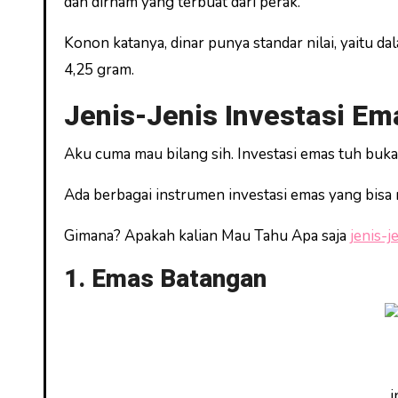
dan dirham yang terbuat dari perak.
Konon katanya, dinar punya standar nilai, yaitu d
4,25 gram.
Jenis-Jenis Investasi Em
Aku cuma mau bilang sih. Investasi emas tuh buk
Ada berbagai instrumen investasi emas yang bis
Gimana? Apakah kalian Mau Tahu Apa saja
jenis-j
1. Emas Batangan
i