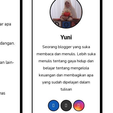
ar apa
Yuni
ndangan.
Seorang blogger yang suka
membaca dan menulis. Lebih suka
menulis tentang gaya hidup dan
an lain-
belajar tentang mengelola
keuangan dan membagikan apa
yang sudah dipelajari dalam
tulisan
mas