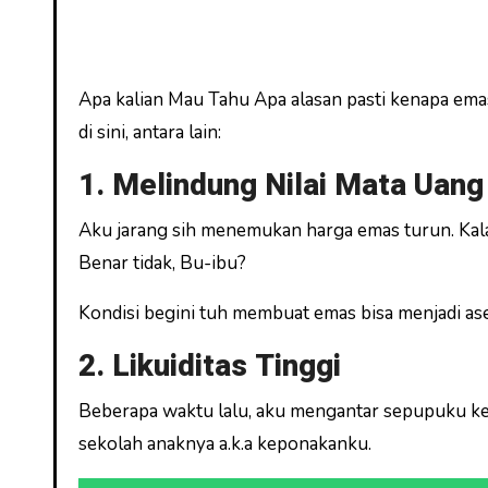
Apa kalian Mau Tahu Apa alasan pasti kenapa ema
di sini, antara lain:
1. Melindung Nilai Mata Uang 
Aku jarang sih menemukan harga emas turun. Kalau
Benar tidak, Bu-ibu?
Kondisi begini tuh membuat emas bisa menjadi aset
2. Likuiditas Tinggi
Beberapa waktu lalu, aku mengantar sepupuku ke
sekolah anaknya a.k.a keponakanku.