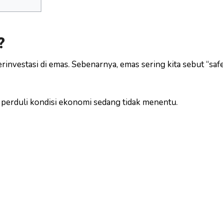
?
erinvestasi di emas. Sebenarnya, emas sering kita sebut “sa
 perduli kondisi ekonomi sedang tidak menentu.