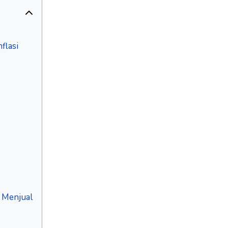
flasi
 Menjual