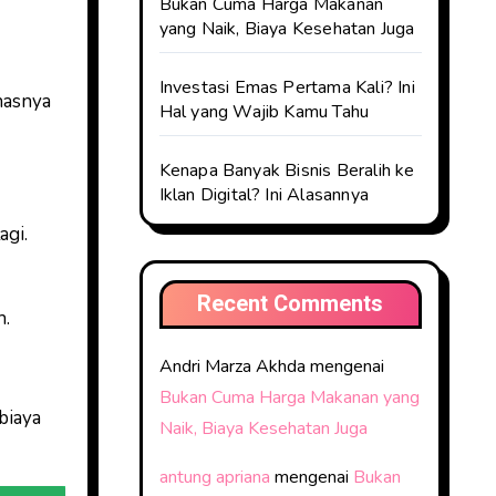
Bukan Cuma Harga Makanan
yang Naik, Biaya Kesehatan Juga
Investasi Emas Pertama Kali? Ini
hasnya
Hal yang Wajib Kamu Tahu
Kenapa Banyak Bisnis Beralih ke
Iklan Digital? Ini Alasannya
agi.
Recent Comments
h.
Andri Marza Akhda
mengenai
Bukan Cuma Harga Makanan yang
biaya
Naik, Biaya Kesehatan Juga
antung apriana
mengenai
Bukan