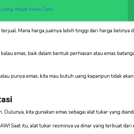
al yang Wajib Kamu Tahu
rjual. Mana harga jualnya lebih tinggi dari harga belinya d
 kalau emas, baik dalam bentuk perhiasan atau emas batang
, kalau punya emas, kita mau butuh uang kapanpun tidak akan 
tasi
. Dulunya, kita gunakan emas sebagai alat tukar yang diand
! Saat itu, alat tukar resminya ya dinar yang terbuat dari