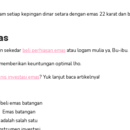
alam setiap kepingan dinar setara dengan emas 22 karat dan 
as
an sekedar
beli perhiasan emas
atau logam mulia ya, Bu-ibu.
a memberikan keuntungan optimal lho.
enis investasi emas
? Yuk lanjut baca artikelnya!
Emas batangan
adalah salah satu
nstrumen investasi