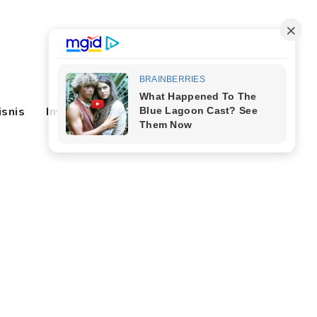
isnis
Investasi
Lifestyle