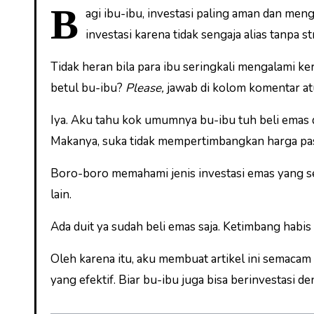
B
agi ibu-ibu, investasi paling aman dan me
investasi karena tidak sengaja alias tanpa st
Tidak heran bila para ibu seringkali mengalami ke
betul bu-ibu?
Please,
jawab di kolom komentar a
Iya. Aku tahu kok umumnya bu-ibu tuh beli emas d
Makanya, suka tidak mempertimbangkan harga pas
Boro-boro memahami jenis investasi emas yang ses
lain.
Ada duit ya sudah beli emas saja. Ketimbang habis 
Oleh karena itu, aku membuat artikel ini semacam
yang efektif. Biar bu-ibu juga bisa berinvestasi de