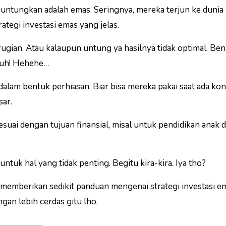
nguntungkan adalah emas. Seringnya, mereka terjun ke dunia
rategi investasi emas yang jelas.
rugian. Atau kalaupun untung ya hasilnya tidak optimal. Ben
tuh! Hehehe…
alam bentuk perhiasan. Biar bisa mereka pakai saat ada ko
ar.
uai dengan tujuan finansial, misal untuk pendidikan anak d
untuk hal yang tidak penting. Begitu kira-kira. Iya tho?
 memberikan sedikit panduan mengenai strategi investasi e
ngan lebih cerdas gitu lho.